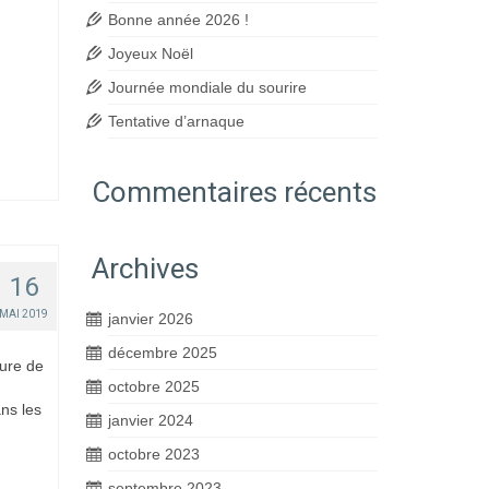
Bonne année 2026 !
Joyeux Noël
Journée mondiale du sourire
Tentative d’arnaque
Commentaires récents
Archives
16
MAI 2019
janvier 2026
décembre 2025
ture de
octobre 2025
ns les
janvier 2024
octobre 2023
septembre 2023