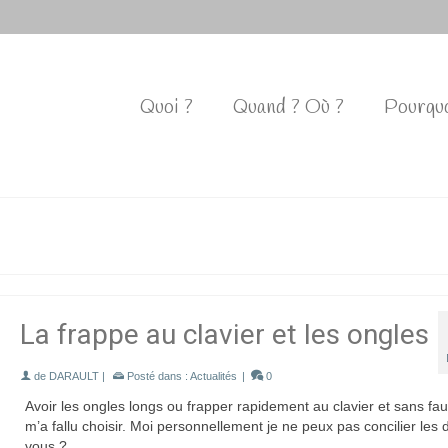
Quoi ?
Quand ? Où ?
Pourquo
La frappe au clavier et les ongles
de
DARAULT
|
Posté dans :
Actualités
|
0
Avoir les ongles longs ou frapper rapidement au clavier et sans faute
m’a fallu choisir. Moi personnellement je ne peux pas concilier les 
vous ?