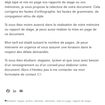
déjà tapé et mis en page vos rapports de stage ou vos
mémoires, je vous propose la relecture de votre document. Cela
corrigera les fautes d’orthographe, les fautes de grammaire, de
conjugaison et/ou de style.
Si vous êtes moins avancé dans la réalisation de votre mémoire
ou rapport de stage, je peux aussi réaliser la mise en page de
ce document.
Mon tarif est établi suivant le nombre de pages. Je peux
intervenir en urgence et vous assurer une livraison dans le
respect des délais demandés.
Si vous êtes étudiant, stagiaire, lycéen et que vous avez besoin
d’un renseignement ou d’un conseil pour élaborer votre
document. Alors n’hésitez pas à me contacter via mon
formulaire de contact
ICI
.
Facebook
LinkedIn
Email
étudiant
,
frappe
,
lycéen
,
mémoire
,
mémoires
,
mise en page
,
rapport de stage
,