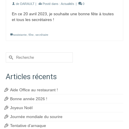
de
DARAULT
|
Posté dans :
Actualités
|
0
En ce 20 avril 2023, je souhaite une bonne fête à toutes
et tous les secrétaires !
assistante
,
fête
,
secrétaire
Rechercher :
Articles récents
Aide Office au restaurant !
Bonne année 2026 !
Joyeux Noël
Journée mondiale du sourire
Tentative d’arnaque