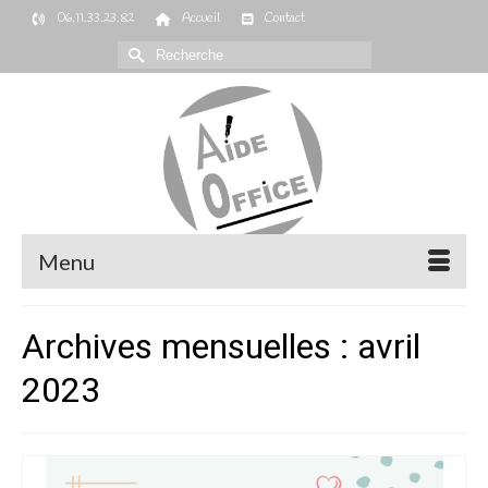
06.11.33.23.82
Accueil
Contact
Rechercher :
Menu
Archives mensuelles : avril
2023