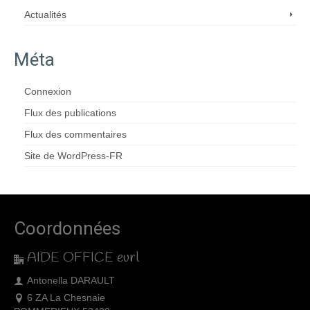
Actualités
Méta
Connexion
Flux des publications
Flux des commentaires
Site de WordPress-FR
Coordonnées
AIDE OFFICE eurl
Antonella DARAULT
6 ZA La Chesnaie