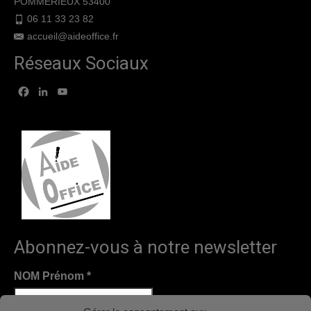
POMMERIEUX 53400
06 11 33 23 82
accueil@aideoffice.fr
Réseaux Sociaux
Facebook
LinkedIn
YouTube
Abonnez-vous à notre newsletter
NOM Prénom
*