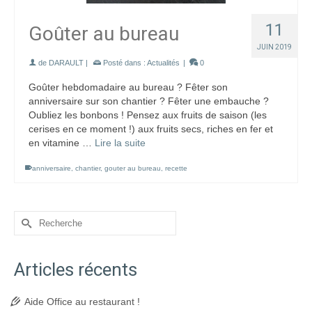
11
Goûter au bureau
JUIN 2019
de
DARAULT
|
Posté dans :
Actualités
|
0
Goûter hebdomadaire au bureau ? Fêter son
anniversaire sur son chantier ? Fêter une embauche ?
Oubliez les bonbons ! Pensez aux fruits de saison (les
cerises en ce moment !) aux fruits secs, riches en fer et
en vitamine …
Lire la suite
anniversaire
,
chantier
,
gouter au bureau
,
recette
Rechercher :
Articles récents
Aide Office au restaurant !