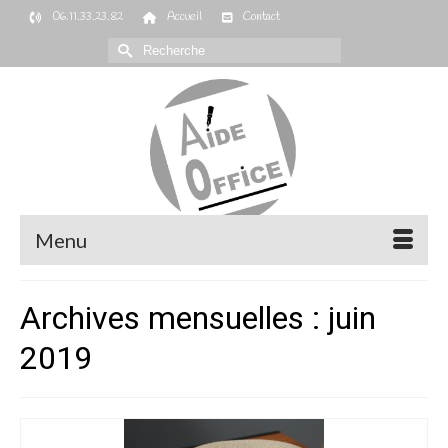
06.11.33.23.82
Accueil
Contact
Rechercher :
Menu
Archives mensuelles : juin
2019