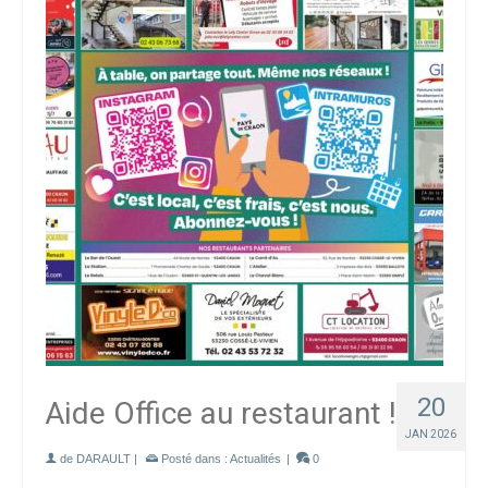
20
Aide Office au restaurant !
JAN 2026
de
DARAULT
|
Posté dans :
Actualités
|
0