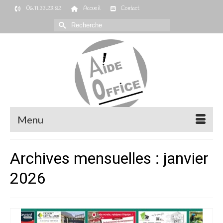
06.11.33.23.82
Accueil
Contact
Rechercher :
Menu
Archives mensuelles : janvier
2026