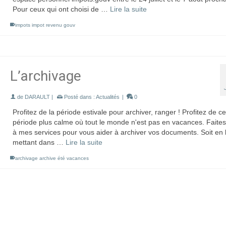
Pour ceux qui ont choisi de …
Lire la suite
impots impot revenu gouv
L’archivage
de
DARAULT
|
Posté dans :
Actualités
|
0
Profitez de la période estivale pour archiver, ranger ! Profitez de ce
période plus calme où tout le monde n'est pas en vacances. Faites
à mes services pour vous aider à archiver vos documents. Soit en 
mettant dans …
Lire la suite
archivage archive été vacances