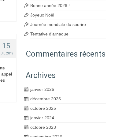
Bonne année 2026 !
Joyeux Noël
Journée mondiale du sourire
Tentative d’arnaque
15
Commentaires récents
JUIL 2019
tte
Archives
 appel
les
janvier 2026
décembre 2025
octobre 2025
janvier 2024
octobre 2023
septembre 2023