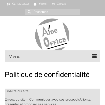
06.11.33.23.82
Accueil
Contact
Rechercher :
Menu
Politique de confidentialité
Finalité du site
Enjeux du site – Communiquer avec ses prospects/clients,
présenter et proposer ses services.