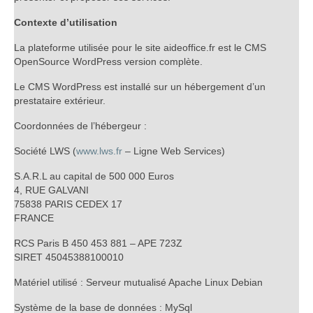
Contexte d’utilisation
La plateforme utilisée pour le site aideoffice.fr est le CMS
OpenSource WordPress version complète.
Le CMS WordPress est installé sur un hébergement d’un
prestataire extérieur.
Coordonnées de l’hébergeur :
Société LWS (
www.lws.fr
– Ligne Web Services)
S.A.R.L au capital de 500 000 Euros
4, RUE GALVANI
75838 PARIS CEDEX 17
FRANCE
RCS Paris B 450 453 881 – APE 723Z
SIRET 45045388100010
Matériel utilisé : Serveur mutualisé Apache Linux Debian
Système de la base de données : MySql