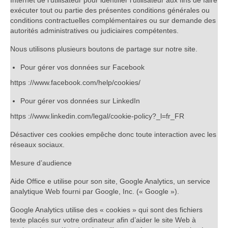
Internet de l’utilisateur pour identifier l’utilisateur aux fins de faire
exécuter tout ou partie des présentes conditions générales ou
conditions contractuelles complémentaires ou sur demande des
autorités administratives ou judiciaires compétentes.
Nous utilisons plusieurs boutons de partage sur notre site.
Pour gérer vos données sur Facebook
https ://www.facebook.com/help/cookies/
Pour gérer vos données sur LinkedIn
https ://www.linkedin.com/legal/cookie-policy?_l=fr_FR
Désactiver ces cookies empêche donc toute interaction avec les
réseaux sociaux.
Mesure d’audience
Aide Office e utilise pour son site, Google Analytics, un service
analytique Web fourni par Google, Inc. (« Google »).
Google Analytics utilise des « cookies » qui sont des fichiers
texte placés sur votre ordinateur afin d’aider le site Web à