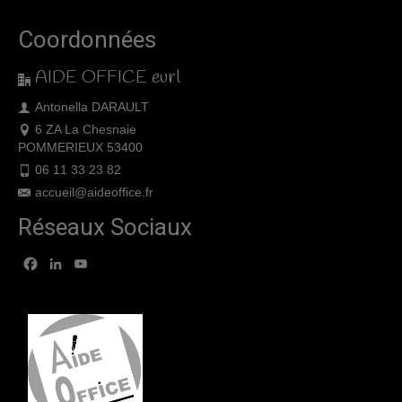
Coordonnées
AIDE OFFICE eurl
Antonella DARAULT
6 ZA La Chesnaie
POMMERIEUX 53400
06 11 33 23 82
accueil@aideoffice.fr
Réseaux Sociaux
Facebook
LinkedIn
YouTube