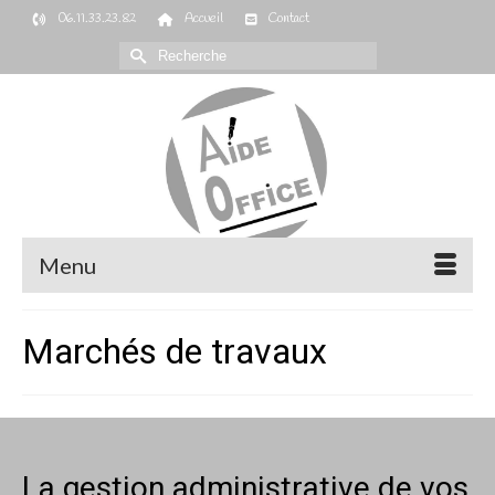
06.11.33.23.82
Accueil
Contact
Rechercher :
Menu
Marchés de travaux
La gestion administrative de vos