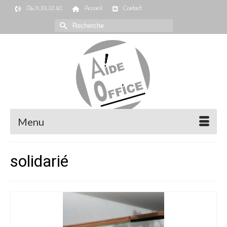
06.11.33.23.82
Accueil
Contact
Rechercher :
Menu
solidarié