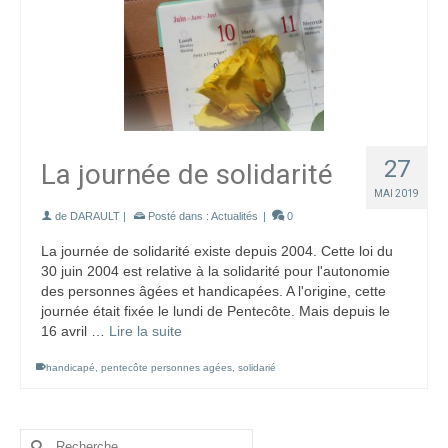
27
La journée de solidarité
MAI 2019
de
DARAULT
|
Posté dans :
Actualités
|
0
La journée de solidarité existe depuis 2004. Cette loi du
30 juin 2004 est relative à la solidarité pour l'autonomie
des personnes âgées et handicapées. A l'origine, cette
journée était fixée le lundi de Pentecôte. Mais depuis le
16 avril …
Lire la suite
handicapé
,
pentecôte personnes agées
,
solidarié
Rechercher :