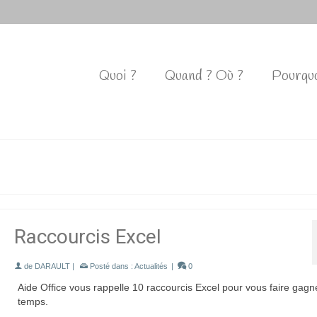
Quoi ?
Quand ? Où ?
Pourquo
Raccourcis Excel
de
DARAULT
|
Posté dans :
Actualités
|
0
Aide Office vous rappelle 10 raccourcis Excel pour vous faire gagn
temps.