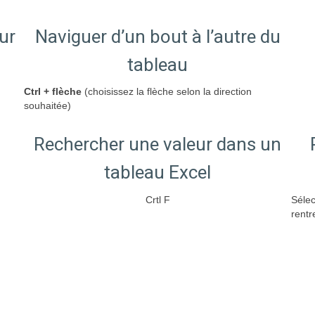
ur
Naviguer d’un bout à l’autre du
tableau
Ctrl + flèche
(choisissez la flèche selon la direction
souhaitée)
Rechercher une valeur dans un
tableau Excel
Crtl F
Sélec
rentr