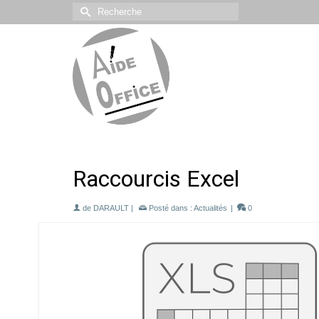
Rechercher :
Raccourcis Excel
de
DARAULT
|
Posté dans :
Actualités
|
0