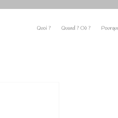
Quoi ?
Quand ? Où ?
Pourquo