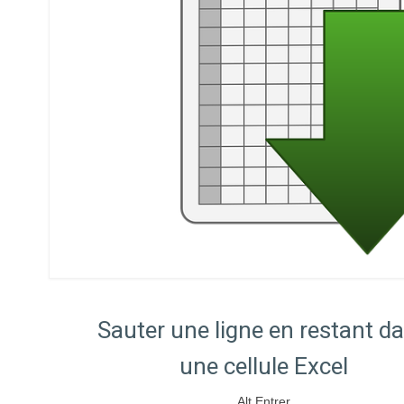
Sauter une ligne en restant d
une cellule Excel
Alt Entrer