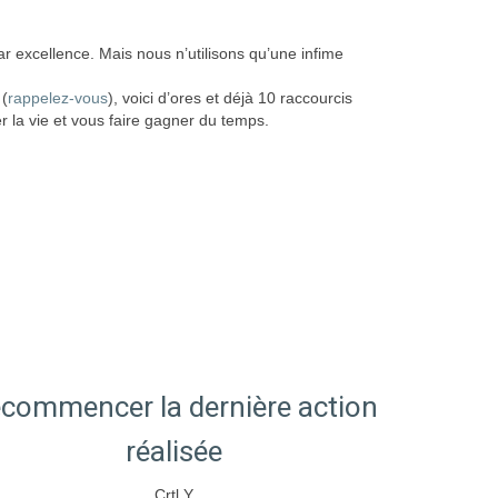
 excellence. Mais nous n’utilisons qu’une infime
 (
rappelez-vous
), voici d’ores et déjà 10 raccourcis
er la vie et vous faire gagner du temps.
commencer la dernière action
réalisée
Crtl Y