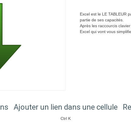
Excel est le LE TABLEUR par
partie de ses capacités.
Après les raccourcis clavier
Excel qui vont vous simplifi
ans
Ajouter un lien dans une cellule
Re
Ctrl K