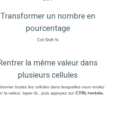
Transformer un nombre en
pourcentage
Crtl Shift %
Rentrer la même valeur dans
plusieurs cellules
tionner toutes les cellules dans lesquelles vous voulez
er la valeur, taper-là , puis appuyez sur
CTRL+entrée.