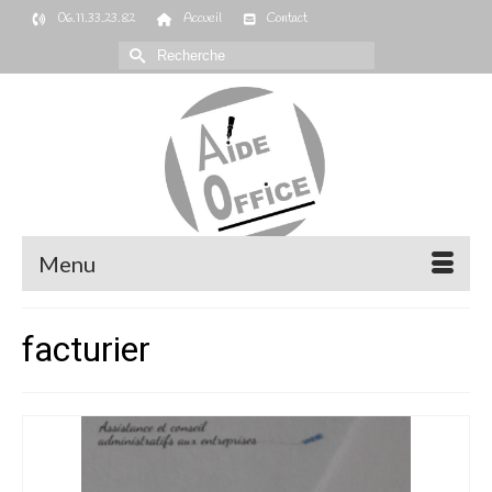
06.11.33.23.82
Accueil
Contact
Rechercher :
Menu
facturier