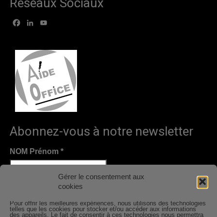
Réseaux Sociaux
Facebook
LinkedIn
YouTube
Abonnez-vous à notre newsletter
NOM Prénom
*
Gérer le consentement aux
cookies
Email
*
Pour offrir les meilleures expériences, nous utilisons des technologies
telles que les cookies pour stocker et/ou accéder aux informations
des appareils. Le fait de consentir à ces technologies nous permettra