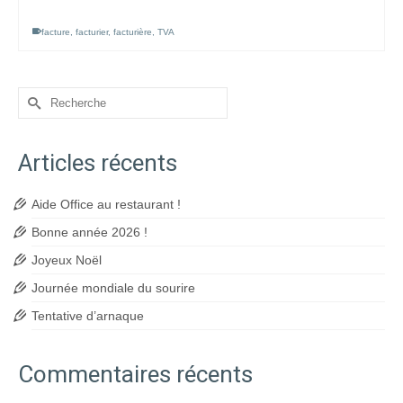
facture
,
facturier
,
facturière
,
TVA
Rechercher :
Articles récents
Aide Office au restaurant !
Bonne année 2026 !
Joyeux Noël
Journée mondiale du sourire
Tentative d’arnaque
Commentaires récents