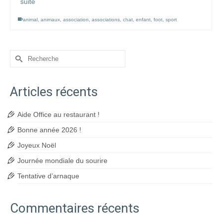
suite
animal
,
animaux
,
association
,
associations
,
chat
,
enfant
,
foot
,
sport
Rechercher :
Articles récents
Aide Office au restaurant !
Bonne année 2026 !
Joyeux Noël
Journée mondiale du sourire
Tentative d’arnaque
Commentaires récents