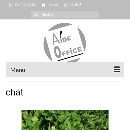
06.11.33.23.82
Accueil
Contact
Rechercher :
Menu
chat