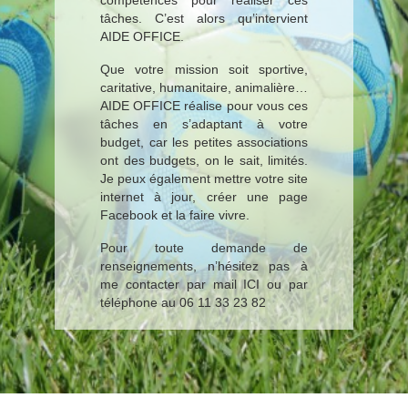
compétences pour réaliser ces
tâches. C’est alors qu’intervient
AIDE OFFICE.
Que votre mission soit sportive,
caritative, humanitaire, animalière…
AIDE OFFICE réalise pour vous ces
tâches en s’adaptant à votre
budget, car les petites associations
ont des budgets, on le sait, limités.
Je peux également mettre votre site
internet à jour, créer une page
Facebook et la faire vivre.
Pour toute demande de
renseignements, n’hésitez pas à
me contacter par mail
ICI
ou par
téléphone au 06 11 33 23 82