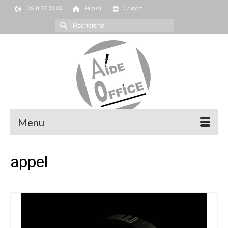
06.11.33.23.82
Accueil
Contact
Rechercher :
Menu
appel