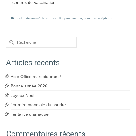
centres de vaccination.
appel
,
cabinets médicaux
,
doctolib
,
permanence
,
standard
,
téléphone
Rechercher :
Articles récents
Aide Office au restaurant !
Bonne année 2026 !
Joyeux Noël
Journée mondiale du sourire
Tentative d’arnaque
Commentaires récents