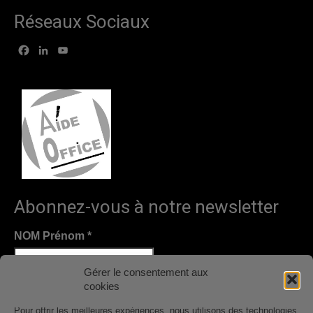
Réseaux Sociaux
Facebook
LinkedIn
YouTube
Abonnez-vous à notre newsletter
NOM Prénom
*
Gérer le consentement aux
cookies
Email
*
Pour offrir les meilleures expériences, nous utilisons des technologies