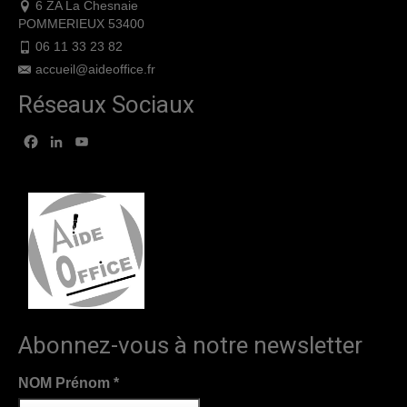
6 ZA La Chesnaie
POMMERIEUX 53400
06 11 33 23 82
accueil@aideoffice.fr
Réseaux Sociaux
Facebook
LinkedIn
YouTube
Abonnez-vous à notre newsletter
NOM Prénom
*