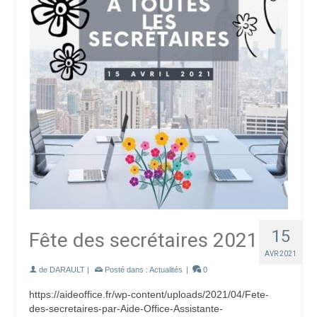
15
Fête des secrétaires 2021
AVR 2021
de
DARAULT
|
Posté dans :
Actualités
|
0
https://aideoffice.fr/wp-content/uploads/2021/04/Fete-
des-secretaires-par-Aide-Office-Assistante-