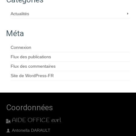
Catégories
Actualités
Méta
Connexion
Flux des publications
Flux des commentaires
Site de WordPress-FR
Coordonnées
AIDE OFFICE eurl
Antonella DARAULT