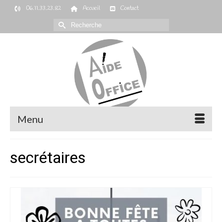
06.11.33.23.82
Accueil
Contact
Rechercher :
Menu
secrétaires