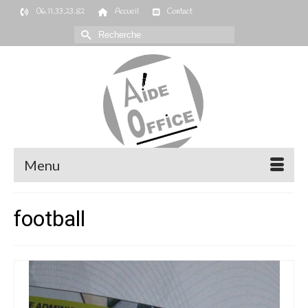
06.11.33.23.82
Accueil
Contact
Rechercher :
Menu
football