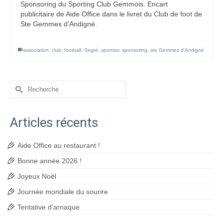
Sponsoring du Sporting Club Gemmois. Encart
publicitaire de Aide Office dans le livret du Club de foot de
Ste Gemmes d’Andigné.
association
,
club
,
football
,
Segré
,
sponsor
,
sponsoring
,
ste Gemmes d'Andigné
Rechercher :
Articles récents
Aide Office au restaurant !
Bonne année 2026 !
Joyeux Noël
Journée mondiale du sourire
Tentative d’arnaque