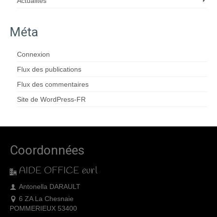
Actualités
Méta
Connexion
Flux des publications
Flux des commentaires
Site de WordPress-FR
Coordonnées
AIDE OFFICE eurl
Antonella DARAULT
6 ZA La Chesnaie
POMMERIEUX 53400