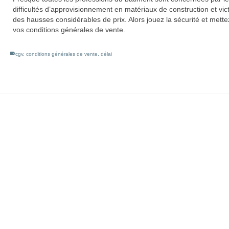
difficultés d’approvisionnement en matériaux de construction et vic
des hausses considérables de prix. Alors jouez la sécurité et mette
vos conditions générales de vente.
cgv
,
conditions générales de vente
,
délai