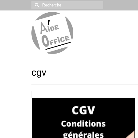
Rechercher :
cgv