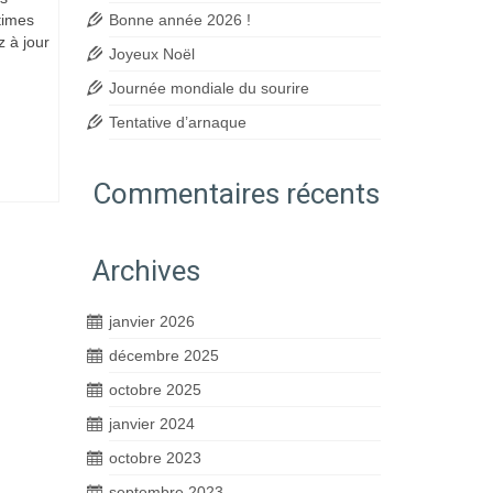
times
Bonne année 2026 !
z à jour
Joyeux Noël
Journée mondiale du sourire
Tentative d’arnaque
Commentaires récents
Archives
janvier 2026
décembre 2025
octobre 2025
janvier 2024
octobre 2023
septembre 2023