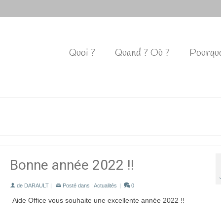
Quoi ?
Quand ? Où ?
Pourquo
Bonne année 2022 !!
de
DARAULT
|
Posté dans :
Actualités
|
0
Aide Office vous souhaite une excellente année 2022 !!