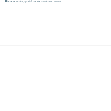
bonne année
,
qualité de vie
,
secrétaire
,
voeux