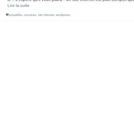
Lire la suite
actualités
,
nouveau
,
site internet
,
wordpress