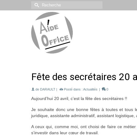
Rechercher :
Fête des secrétaires 20 a
de
DARAULT
|
Posté dans :
Actualités
|
0
Aujourd’hui 20 avril, c’est la fête des secrétaires !!
Je souhaite donc une bonne fêtes à toutes et tous les
juridique, assistante administratif, assistant logistique, 
A ceux qui, comme moi, ont choisi de faire ce métier 
s’investir dans leur cœur de travail.