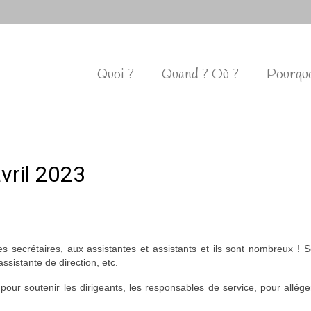
Quoi ?
Quand ? Où ?
Pourquo
vril 2023
 secrétaires, aux assistantes et assistants et ils sont nombreux ! Sec
assistante de direction, etc.
pour soutenir les dirigeants, les responsables de service, pour allége