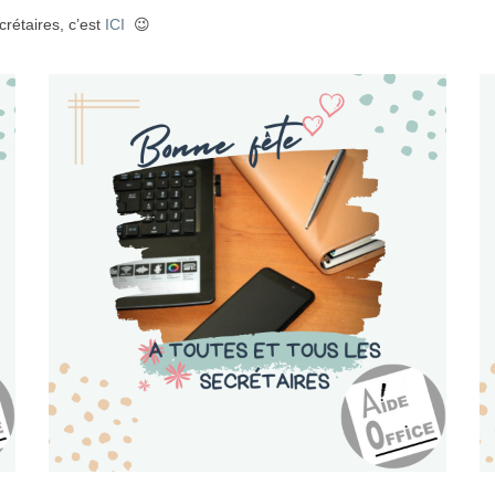
crétaires, c’est
ICI
😉