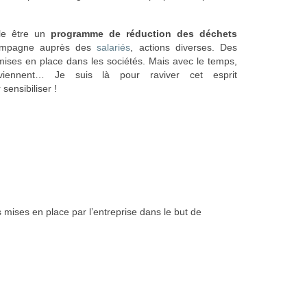
le être un
programme de réduction des déchets
mpagne auprès des
salariés
, actions diverses. Des
mises en place dans les sociétés. Mais avec le temps,
viennent… Je suis là pour raviver cet esprit
sensibiliser !
mises en place par l’entreprise dans le but de