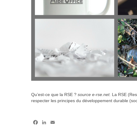
Qu’est-ce que la RSE ?
source e-rse.net.
La RSE (Resp
respecter les principes du développement durable (so
Facebook
LinkedIn
Email