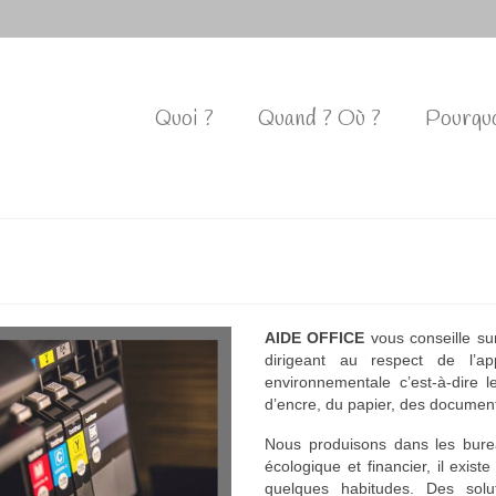
Quoi ?
Quand ? Où ?
Pourquo
AIDE OFFICE
vous conseille s
dirigeant au respect de l’a
environnementale c’est-à-dire 
d’encre, du papier, des document
Nous produisons dans les bure
écologique et financier, il exis
quelques habitudes. Des sol