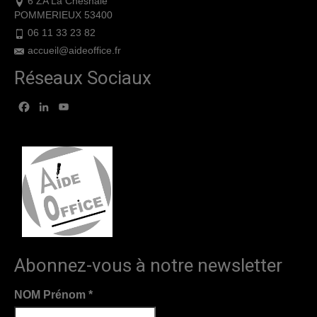
6 ZA La Chesnaie
POMMERIEUX 53400
06 11 33 23 82
accueil@aideoffice.fr
Réseaux Sociaux
Facebook
LinkedIn
YouTube
Abonnez-vous à notre newsletter
NOM Prénom
*