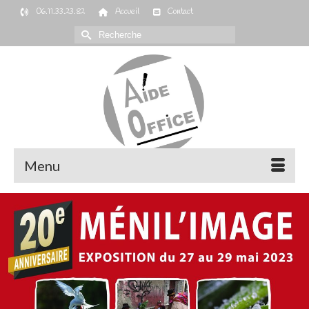
06.11.33.23.82
Accueil
Contact
Rechercher :
Menu