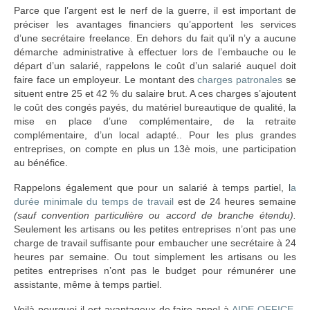
Parce que l’argent est le nerf de la guerre, il est important de
préciser les avantages financiers qu’apportent les services
d’une secrétaire freelance. En dehors du fait qu’il n’y a aucune
démarche administrative à effectuer lors de l’embauche ou le
départ d’un salarié, rappelons le coût d’un salarié auquel doit
faire face un employeur. Le montant des
charges patronales
se
situent entre 25 et 42 % du salaire brut. A ces charges s’ajoutent
le coût des congés payés, du matériel bureautique de qualité, la
mise en place d’une complémentaire, de la retraite
complémentaire, d’un local adapté.. Pour les plus grandes
entreprises, on compte en plus un 13è mois, une participation
au bénéfice.
Rappelons également que pour un salarié à temps partiel, l
a
durée minimale du temps de travail
est de 24 heures semaine
(sauf convention particulière ou accord de branche étendu).
Seulement les artisans ou les petites entreprises n’ont pas une
charge de travail suffisante pour embaucher une secrétaire à 24
heures par semaine. Ou tout simplement les artisans ou les
petites entreprises n’ont pas le budget pour rémunérer une
assistante, même à temps partiel.
Voilà pourquoi il est avantageux de faire appel à
AIDE OFFICE
.