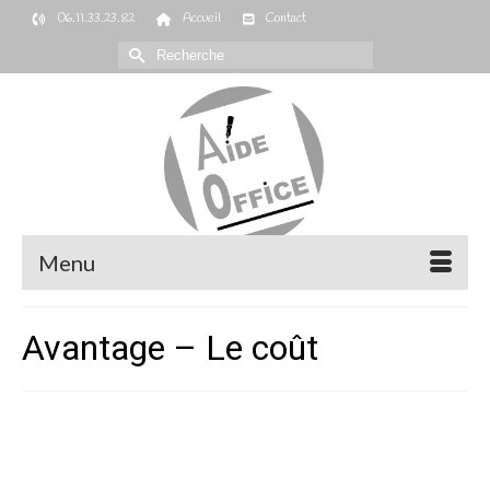
06.11.33.23.82
Accueil
Contact
Rechercher :
Menu
Avantage – Le coût